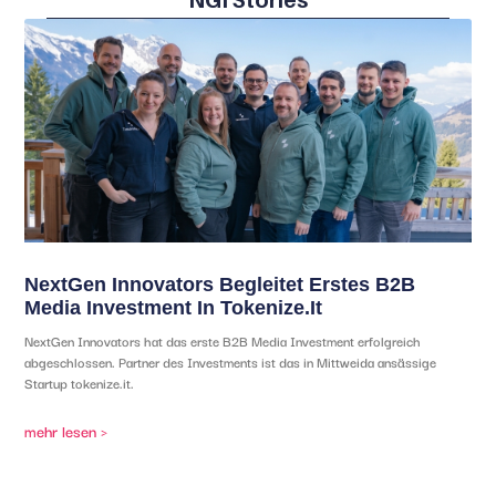
NextGen Innovators Begleitet Erstes B2B
Media Investment In Tokenize.it
NextGen Innovators hat das erste B2B Media Investment erfolgreich
abgeschlossen. Partner des Investments ist das in Mittweida ansässige
Startup tokenize.it.
mehr lesen >