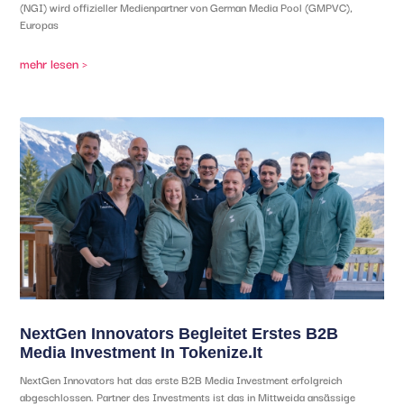
(NGI) wird offizieller Medienpartner von German Media Pool (GMPVC),
Europas
mehr lesen >
NextGen Innovators Begleitet Erstes B2B
Media Investment In Tokenize.it
NextGen Innovators hat das erste B2B Media Investment erfolgreich
abgeschlossen. Partner des Investments ist das in Mittweida ansässige