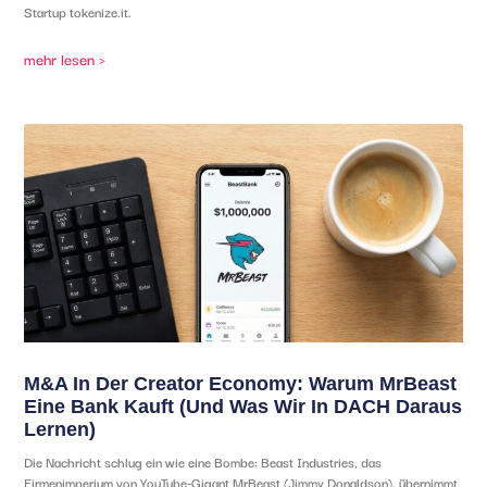
Startup tokenize.it.
mehr lesen >
M&A In Der Creator Economy: Warum MrBeast
Eine Bank Kauft (und Was Wir In DACH Daraus
Lernen)
Die Nachricht schlug ein wie eine Bombe: Beast Industries, das
Firmenimperium von YouTube-Gigant MrBeast (Jimmy Donaldson), übernimmt