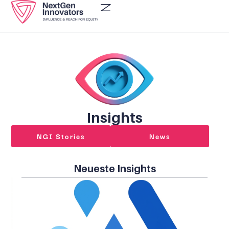
Insights
NGI Stories
News
Neueste Insights