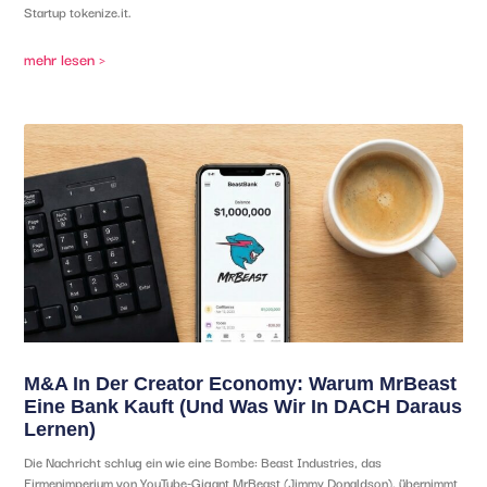
Startup tokenize.it.
mehr lesen >
M&A In Der Creator Economy: Warum MrBeast
Eine Bank Kauft (und Was Wir In DACH Daraus
Lernen)
Die Nachricht schlug ein wie eine Bombe: Beast Industries, das
Firmenimperium von YouTube-Gigant MrBeast (Jimmy Donaldson), übernimmt