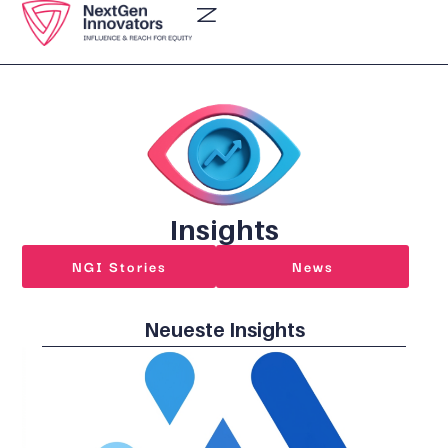
Insights
NGI Stories
News
Neueste Insights