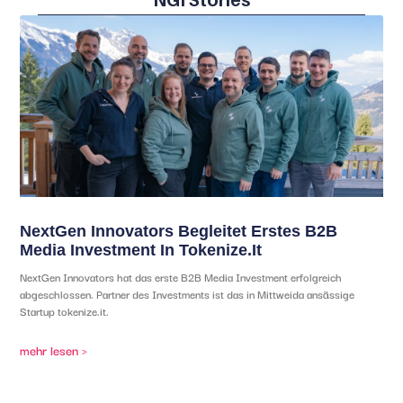
NextGen Innovators Begleitet Erstes B2B
Media Investment In Tokenize.it
NextGen Innovators hat das erste B2B Media Investment erfolgreich
abgeschlossen. Partner des Investments ist das in Mittweida ansässige
Startup tokenize.it.
mehr lesen >