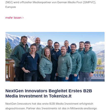
(NGI) wird offizieller Medienpartner von German Media Pool (GMPVC),
Europas
mehr lesen >
NextGen Innovators Begleitet Erstes B2B
Media Investment In Tokenize.it
NextGen Innovators hat das erste B2B Media Investment erfolgreich
abgeschlossen. Partner des Investments ist das in Mittweida ansässige