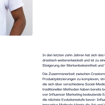
In den letzten zehn Jahren hat sich das
drastisch weiterentwickelt und ist zu ein
Steigerung der Markenbekanntheit und 
Die Zusammenarbeit zwischen Creatorn
Produktplatzierungen zu komplexen, str
die sich über verschiedene Social-Media
traditionellen Methoden haben bereits b
von Influencer Marketing bedeutende Er
die nächste Evolutionsstufe bevor: Influ
innovative Methode könnte die Art und