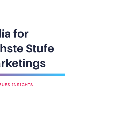
ia for
chste Stufe
rketings
EUES INSIGHTS