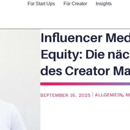
Für Start Ups
Für Creator
Insights
Influencer Med
Equity: Die nä
des Creator Ma
ALLGEMEIN
N
SEPTEMBER 16, 2025
,