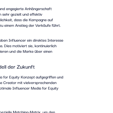
 und engagierte Anhängerschaft
 sehr gezielt und effektiv
lichkeit, dass die Kampagne auf
 zu einem Anstieg der Verkäufe führt.
aben Influencer ein direktes Interesse
 Dies motiviert sie, kontinuierlich
zieren und die Marke über einen
ell der Zukunft
 for Equity Konzept aufgegriffen und
che Creator mit vielversprechenden
timale Influencer Media for Equity
pezielle Matching-Matrix, um den