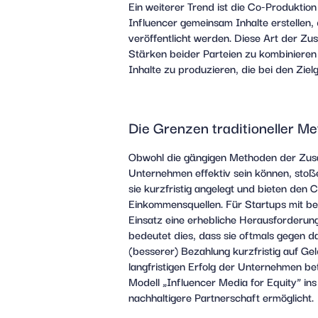
Ein weiterer Trend ist die Co-Produktio
Influencer gemeinsam Inhalte erstellen,
veröffentlicht werden. Diese Art der Zu
Stärken beider Parteien zu kombinieren
Inhalte zu produzieren, die bei den Zi
Die Grenzen traditioneller 
Obwohl die gängigen Methoden der Zus
Unternehmen effektiv sein können, stoße
sie kurzfristig angelegt und bieten den 
Einkommensquellen. Für Startups mit be
Einsatz eine erhebliche Herausforderung
bedeutet dies, dass sie oftmals gegen 
(besserer) Bezahlung kurzfristig auf G
langfristigen Erfolg der Unternehmen be
Modell „Influencer Media for Equity“ ins 
nachhaltigere Partnerschaft ermöglicht.