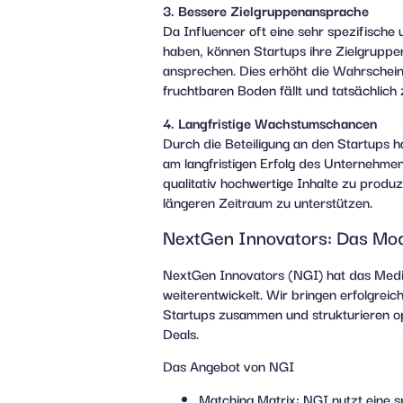
3. Bessere Zielgruppenansprache
Da Influencer oft eine sehr spezifische
haben, können Startups ihre Zielgruppen
ansprechen. Dies erhöht die Wahrschein
fruchtbaren Boden fällt und tatsächlich
4. Langfristige Wachstumschancen
Durch die Beteiligung an den Startups h
am langfristigen Erfolg des Unternehmens.
qualitativ hochwertige Inhalte zu produ
längeren Zeitraum zu unterstützen.
NextGen Innovators: Das Mod
NextGen Innovators (NGI) hat das Media
weiterentwickelt. Wir bringen erfolgrei
Startups zusammen und strukturieren op
Deals.
Das Angebot von NGI
Matching Matrix:
NGI nutzt eine s