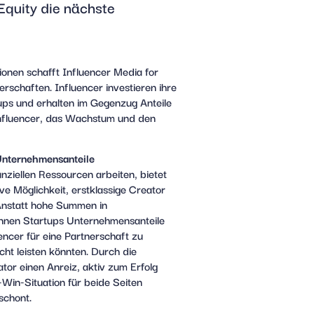
Equity die nächste
onen schafft Influencer Media for
erschaften. Influencer investieren ihre
ps und erhalten im Gegenzug Anteile
Influencer, das Wachstum und den
 Unternehmensanteile
anziellen Ressourcen arbeiten, bietet
ive Möglichkeit, erstklassige Creator
Anstatt hohe Summen in
nnen Startups Unternehmensanteile
uencer für eine Partnerschaft zu
nicht leisten könnten. Durch die
or einen Anreiz, aktiv zum Erfolg
Win-Situation für beide Seiten
schont.