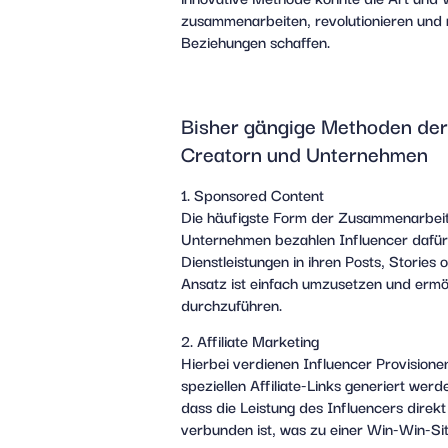
zusammenarbeiten, revolutionieren und n
Beziehungen schaffen.
Bisher gängige Methoden de
Creatorn und Unternehmen
1. Sponsored Content
Die häufigste Form der Zusammenarbeit 
Unternehmen bezahlen Influencer dafür,
Dienstleistungen in ihren Posts, Stories 
Ansatz ist einfach umzusetzen und ermö
durchzuführen.
2. Affiliate Marketing
Hierbei verdienen Influencer Provisionen
speziellen Affiliate-Links generiert werd
dass die Leistung des Influencers direk
verbunden ist, was zu einer Win-Win-Sit