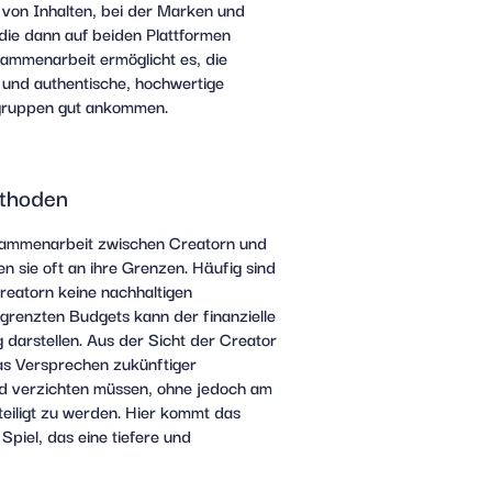
n von Inhalten, bei der Marken und
 die dann auf beiden Plattformen
sammenarbeit ermöglicht es, die
 und authentische, hochwertige
elgruppen gut ankommen.
Methoden
ammenarbeit zwischen Creatorn und
n sie oft an ihre Grenzen. Häufig sind
Creatorn keine nachhaltigen
grenzten Budgets kann der finanzielle
 darstellen. Aus der Sicht der Creator
das Versprechen zukünftiger
eld verzichten müssen, ohne jedoch am
teiligt zu werden. Hier kommt das
Spiel, das eine tiefere und