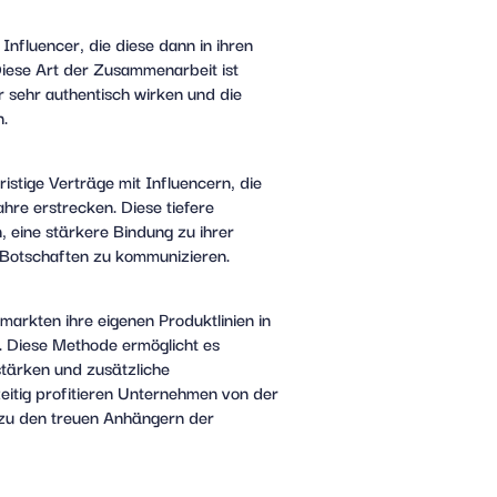
nfluencer, die diese dann in ihren
iese Art der Zusammenarbeit ist
r sehr authentisch wirken und die
n.
ristige Verträge mit Influencern, die
hre erstrecken. Diese tiefere
, eine stärkere Bindung zu ihrer
 Botschaften zu kommunizieren.
arkten ihre eigenen Produktlinien in
. Diese Methode ermöglicht es
stärken und zusätzliche
eitig profitieren Unternehmen von der
 zu den treuen Anhängern der