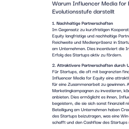
Warum Influencer Media for 
Evolutionsstufe darstellt
1. Nachhaltige Partnerschaften
Im Gegensatz zu kurzfristigen Kooperati
Equity langfristige und nachhaltige Partn
Reichweite und Medienpräsenz in Startu
am Unternehmen. Dies incentiviert die 
Erfolg des Startups aktiv zu fördern.
2. Attraktivere Partnerschaften durch
Für Startups, die oft mit begrenzten fin
Influencer Media for Equity eine attrakt
für eine Zusammenarbeit zu gewinnen. 
Marketingkampagnen zu investieren, kö
anbieten. Dies ermöglicht es ihnen, Infl
begeistern, die sie sich sonst finanziell 
Beteiligung am Unternehmen haben Creat
des Startups beizutragen, was eine Win-
schafft und den Cashflow des Startups 