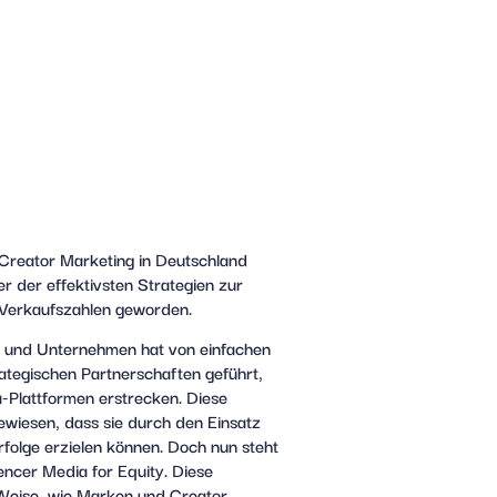
 Creator Marketing in Deutschland
er der effektivsten Strategien zur
Verkaufszahlen geworden.
 und Unternehmen hat von einfachen
ategischen Partnerschaften geführt,
-Plattformen erstrecken. Diese
ewiesen, dass sie durch den Einsatz
folge erzielen können. Doch nun steht
encer Media for Equity. Diese
 Weise, wie Marken und Creator