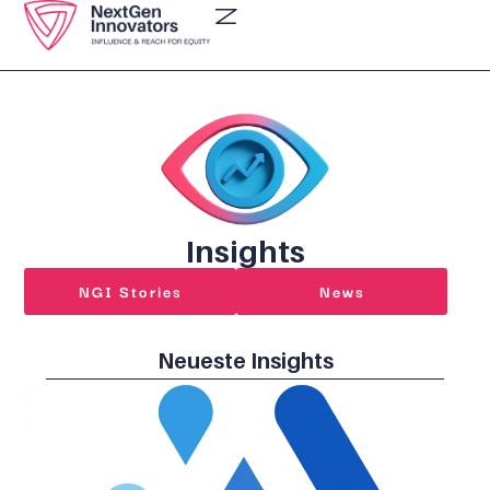
Insights
NGI Stories
News
Neueste Insights