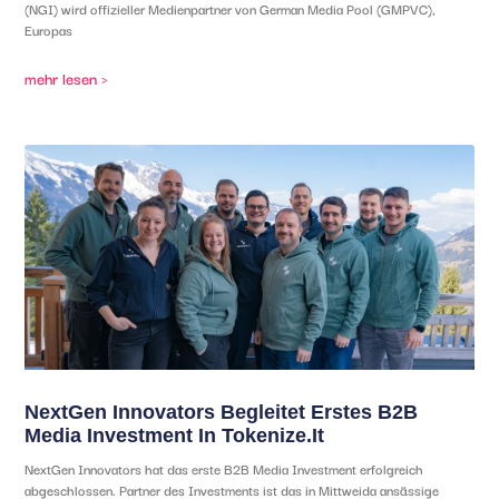
(NGI) wird offizieller Medienpartner von German Media Pool (GMPVC),
Europas
mehr lesen >
NextGen Innovators Begleitet Erstes B2B
Media Investment In Tokenize.it
NextGen Innovators hat das erste B2B Media Investment erfolgreich
abgeschlossen. Partner des Investments ist das in Mittweida ansässige