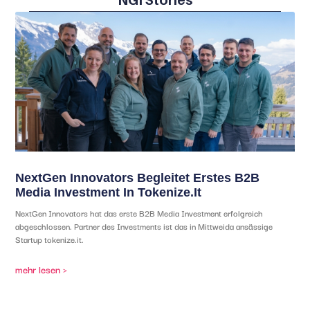
NextGen Innovators Begleitet Erstes B2B
Media Investment In Tokenize.it
NextGen Innovators hat das erste B2B Media Investment erfolgreich
abgeschlossen. Partner des Investments ist das in Mittweida ansässige
Startup tokenize.it.
mehr lesen >