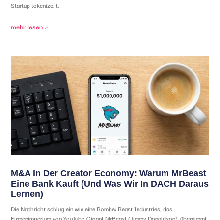
Startup tokenize.it.
mehr lesen >
M&A In Der Creator Economy: Warum MrBeast
Eine Bank Kauft (und Was Wir In DACH Daraus
Lernen)
Die Nachricht schlug ein wie eine Bombe: Beast Industries, das
Firmenimperium von YouTube-Gigant MrBeast (Jimmy Donaldson), übernimmt