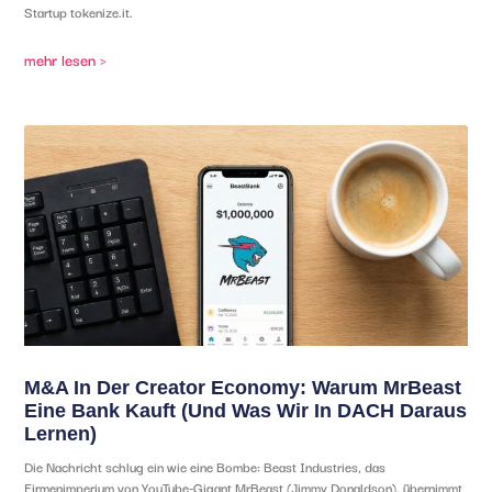
Startup tokenize.it.
mehr lesen >
M&A In Der Creator Economy: Warum MrBeast
Eine Bank Kauft (und Was Wir In DACH Daraus
Lernen)
Die Nachricht schlug ein wie eine Bombe: Beast Industries, das
Firmenimperium von YouTube-Gigant MrBeast (Jimmy Donaldson), übernimmt