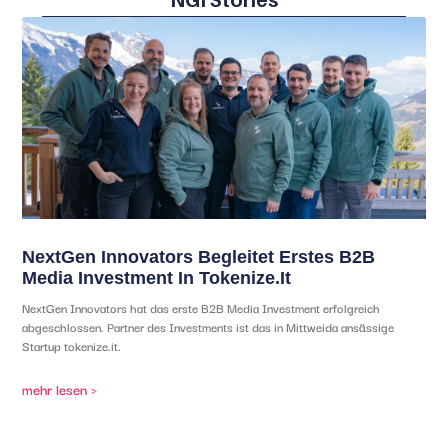
NextGen Innovators Begleitet Erstes B2B
Media Investment In Tokenize.it
NextGen Innovators hat das erste B2B Media Investment erfolgreich
abgeschlossen. Partner des Investments ist das in Mittweida ansässige
Startup tokenize.it.
mehr lesen >