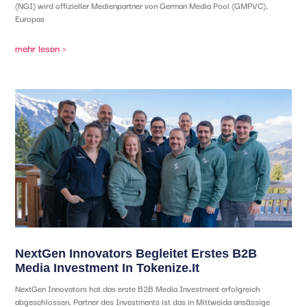
(NGI) wird offizieller Medienpartner von German Media Pool (GMPVC),
Europas
mehr lesen >
NextGen Innovators Begleitet Erstes B2B
Media Investment In Tokenize.it
NextGen Innovators hat das erste B2B Media Investment erfolgreich
abgeschlossen. Partner des Investments ist das in Mittweida ansässige