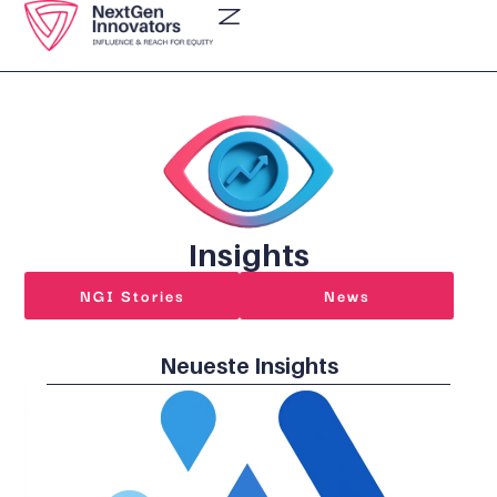
Insights
NGI Stories
News
Neueste Insights