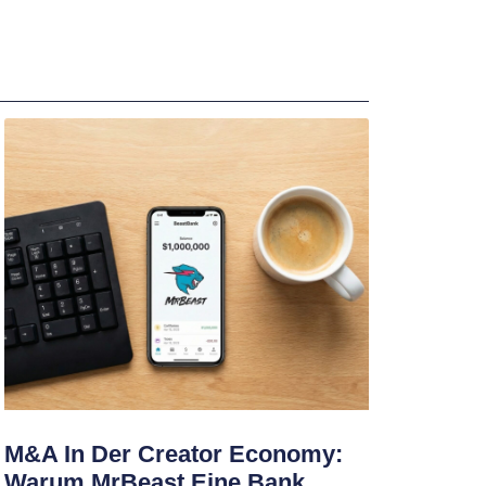
M&A In Der Creator Economy:
Warum MrBeast Eine Bank