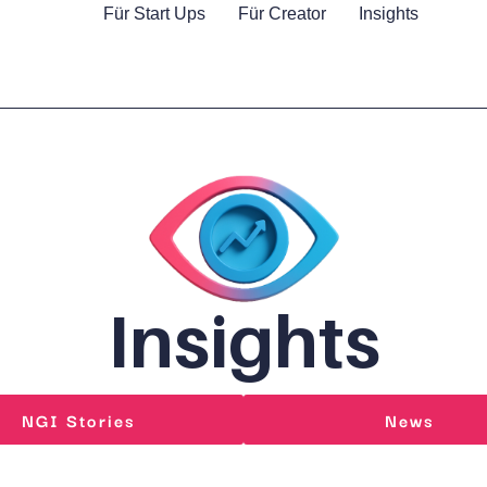
Für Start Ups
Für Creator
Insights
Insights
NGI Stories
News