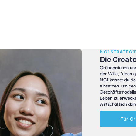
NGI STRATEGI
Die Creat
Gründer:innen
und
der Wille, Ideen 
NGI kannst du de
einsetzen, um ge
Geschäftsmodelle
Leben zu erwecke
wirtschaftlich dara
Für Cr