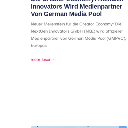
Innovators Wird Medienpartner
Von German Media Pool
Neuer Meilenstein für die Creator Economy: Die
NextGen Innovators GmbH (NGI) wird offizieller
Medienpartner von German Media Pool (GMPVC),
Europas
mehr lesen >