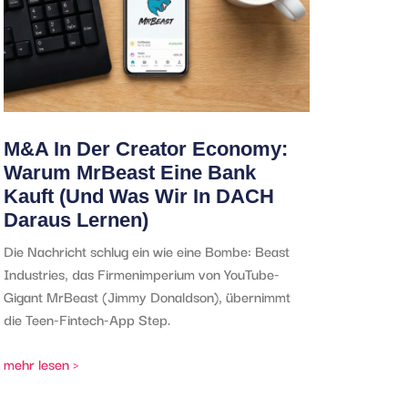
M&A In Der Creator Economy:
Warum MrBeast Eine Bank
Kauft (und Was Wir In DACH
Daraus Lernen)
Die Nachricht schlug ein wie eine Bombe: Beast
Industries, das Firmenimperium von YouTube-
Gigant MrBeast (Jimmy Donaldson), übernimmt
die Teen-Fintech-App Step.
mehr lesen >