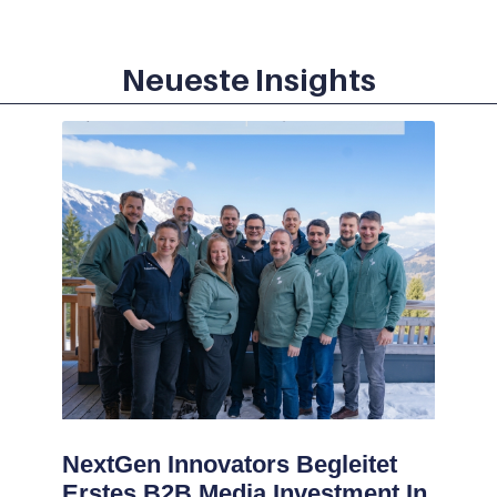
Neueste Insights
NextGen Innovators Begleitet
Erstes B2B Media Investment In