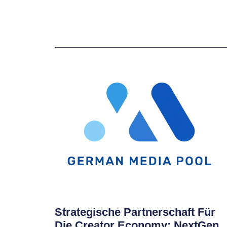
Strategische Partnerschaft Für
Die Creator Economy: NextGen