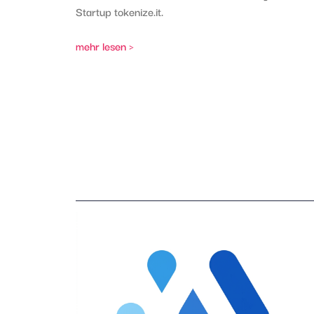
Startup tokenize.it.
mehr lesen >